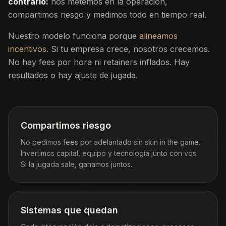
contrario:
nos metemos en la operación,
compartimos riesgo y medimos todo en tiempo real.
Nuestro modelo funciona porque
alineamos
incentivos
. Si tu empresa crece, nosotros crecemos.
No hay fees por hora ni retainers inflados. Hay
resultados o hay ajuste de jugada.
Compartimos riesgo
No pedimos fees por adelantado sin skin in the game.
Invertimos capital, equipo y tecnología junto con vos.
Si la jugada sale, ganamos juntos.
Sistemas que quedan