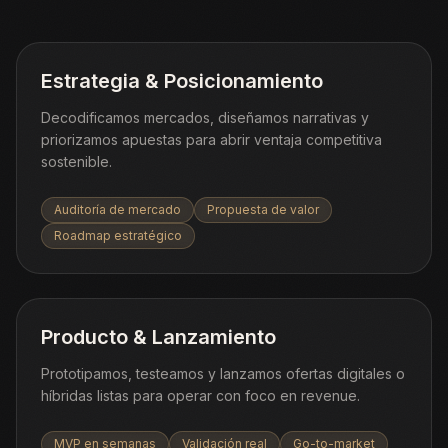
Estrategia & Posicionamiento
Decodificamos mercados, diseñamos narrativas y
priorizamos apuestas para abrir ventaja competitiva
sostenible.
Auditoría de mercado
Propuesta de valor
Roadmap estratégico
Producto & Lanzamiento
Prototipamos, testeamos y lanzamos ofertas digitales o
híbridas listas para operar con foco en revenue.
MVP en semanas
Validación real
Go-to-market