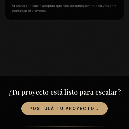
Al enviar tus datos aceptás que nos comuniquemos con vos para
continuar el proyecto.
¿Tu proyecto está listo para escalar?
POSTULÁ TU PROYECTO
→