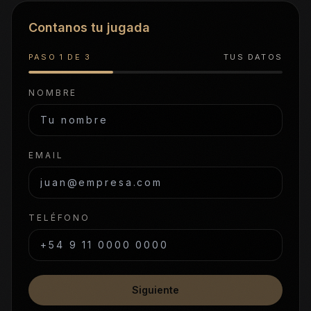
Contanos tu jugada
PASO
1
DE
3
TUS DATOS
NOMBRE
EMAIL
TELÉFONO
Siguiente