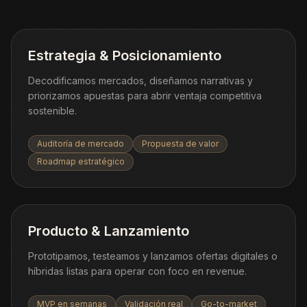
Estrategia & Posicionamiento
Decodificamos mercados, diseñamos narrativas y
priorizamos apuestas para abrir ventaja competitiva
sostenible.
Auditoría de mercado
Propuesta de valor
Roadmap estratégico
Producto & Lanzamiento
Prototipamos, testeamos y lanzamos ofertas digitales o
híbridas listas para operar con foco en revenue.
MVP en semanas
Validación real
Go-to-market