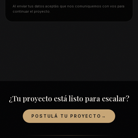
Al enviar tus datos aceptás que nos comuniquemos con vos para
continuar el proyecto.
¿Tu proyecto está listo para escalar?
POSTULÁ TU PROYECTO
→