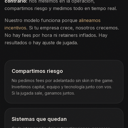
contrario:
nos metemos en la operación,
compartimos riesgo y medimos todo en tiempo real.
Nuestro modelo funciona porque
alineamos
incentivos
. Si tu empresa crece, nosotros crecemos.
No hay fees por hora ni retainers inflados. Hay
resultados o hay ajuste de jugada.
Compartimos riesgo
No pedimos fees por adelantado sin skin in the game.
Invertimos capital, equipo y tecnología junto con vos.
Si la jugada sale, ganamos juntos.
Sistemas que quedan