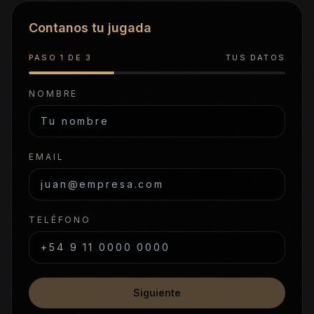
Contanos tu jugada
PASO
1
DE
3
TUS DATOS
NOMBRE
EMAIL
TELÉFONO
Siguiente