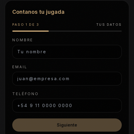
Contanos tu jugada
PASO
1
DE
3
TUS DATOS
NOMBRE
EMAIL
TELÉFONO
Siguiente