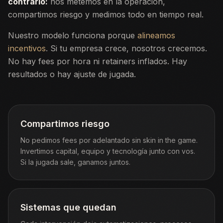
contrario:
nos metemos en la operación,
compartimos riesgo y medimos todo en tiempo real.
Nuestro modelo funciona porque
alineamos
incentivos
. Si tu empresa crece, nosotros crecemos.
No hay fees por hora ni retainers inflados. Hay
resultados o hay ajuste de jugada.
Compartimos riesgo
No pedimos fees por adelantado sin skin in the game.
Invertimos capital, equipo y tecnología junto con vos.
Si la jugada sale, ganamos juntos.
Sistemas que quedan