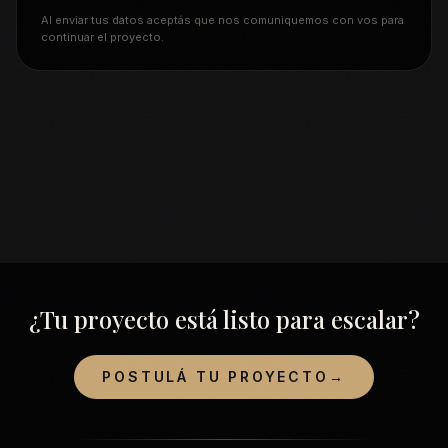
Al enviar tus datos aceptás que nos comuniquemos con vos para
continuar el proyecto.
¿Tu proyecto está listo para escalar?
POSTULÁ TU PROYECTO
→