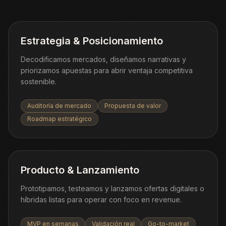
Estrategia & Posicionamiento
Decodificamos mercados, diseñamos narrativas y
priorizamos apuestas para abrir ventaja competitiva
sostenible.
Auditoría de mercado
Propuesta de valor
Roadmap estratégico
Producto & Lanzamiento
Prototipamos, testeamos y lanzamos ofertas digitales o
híbridas listas para operar con foco en revenue.
MVP en semanas
Validación real
Go-to-market